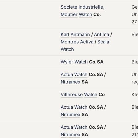
Societe
Industrielle,
Ge
Moutier
Watch
Co.
Uh
27
Karl
Antmann
/
Antima
/
Bi
Montres
Activa
/
Scala
Watch
Wyler
Watch
Co.
SA
Bie
Actua
Watch
Co.
SA
/
Uh
Nitramex
SA
reg
Villereuse
Watch
Co
Kl
Actua
Watch
Co.
SA
/
Bi
Nitramex
SA
Actua
Watch
Co.
SA
/
Bi
Nitramex
SA
21.