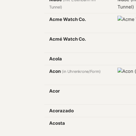
Tunnel)
Acme Watch Co.
Acmé Watch Co.
Acola
Acon
(in Uhrenkrone/Form)
Acor
Acorazado
Acosta