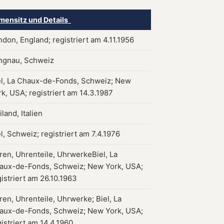
rmensitz und Details
ndon, England; registriert am 4.11.1956
ngnau, Schweiz
el, La Chaux-de-Fonds, Schweiz; New
rk, USA; registriert am 14.3.1987
land, Italien
l, Schweiz; registriert am 7.4.1976
ren, Uhrenteile, UhrwerkeBiel, La
aux-de-Fonds, Schweiz; New York, USA;
istriert am 26.10.1963
ren, Uhrenteile, Uhrwerke; Biel, La
aux-de-Fonds, Schweiz; New York, USA;
istriert am 14.4.1960