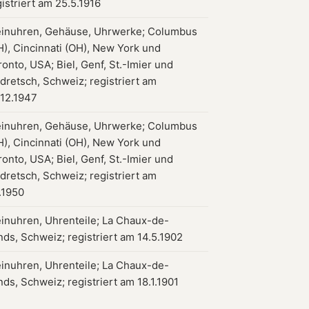
istriert am 25.5.1916
einuhren, Gehäuse, Uhrwerke; Columbus
H), Cincinnati (OH), New York und
onto, USA; Biel, Genf, St.-Imier und
dretsch, Schweiz; registriert am
.12.1947
einuhren, Gehäuse, Uhrwerke; Columbus
H), Cincinnati (OH), New York und
onto, USA; Biel, Genf, St.-Imier und
dretsch, Schweiz; registriert am
.1950
einuhren, Uhrenteile; La Chaux-de-
nds, Schweiz; registriert am 14.5.1902
einuhren, Uhrenteile; La Chaux-de-
ds, Schweiz; registriert am 18.1.1901