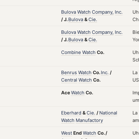
Bulova
Watch
Company,
Inc.
Uh
/
J.
Bulova
&
Cie.
Ch
Bulova
Watch
Company,
Inc.
Bi
/
J.
Bulova
&
Cie.
Yo
Combine
Watch
Co.
Uh
Sc
Benrus
Watch
Co.
Inc.
/
La
Central
Watch
Co.
US
Ace
Watch
Co.
Im
um
Eberhard
&
Cie.
/
National
La
Watch
Manufactory
am
West
End
Watch
Co.
/
Uh