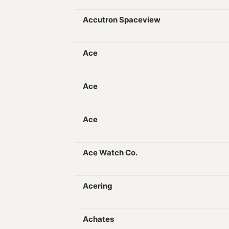
Accutron Spaceview
Ace
Ace
Ace
Ace Watch Co.
Acering
Achates