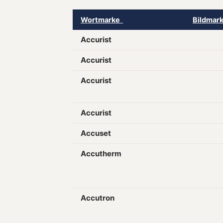
Wortmarke
Bildmar
Accurist
Accurist
Accurist
Accurist
Accuset
Accutherm
Accutron