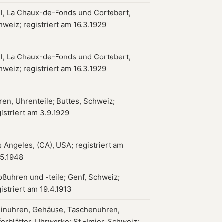
el, La Chaux-de-Fonds und Cortebert,
hweiz; registriert am 16.3.1929
el, La Chaux-de-Fonds und Cortebert,
hweiz; registriert am 16.3.1929
ren, Uhrenteile; Buttes, Schweiz;
istriert am 3.9.1929
s Angeles, (CA), USA; registriert am
.5.1948
oßuhren und -teile; Genf, Schweiz;
istriert am 19.4.1913
einuhren, Gehäuse, Taschenuhren,
ferblätter, Uhrwerke; St.-Imier, Schweiz;