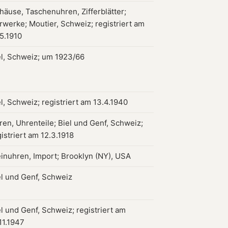
häuse, Taschenuhren, Zifferblätter;
rwerke; Moutier, Schweiz; registriert am
.5.1910
el, Schweiz; um 1923/66
l, Schweiz; registriert am 13.4.1940
ren, Uhrenteile; Biel und Genf, Schweiz;
istriert am 12.3.1918
einuhren, Import; Brooklyn (NY), USA
el und Genf, Schweiz
el und Genf, Schweiz; registriert am
11.1947