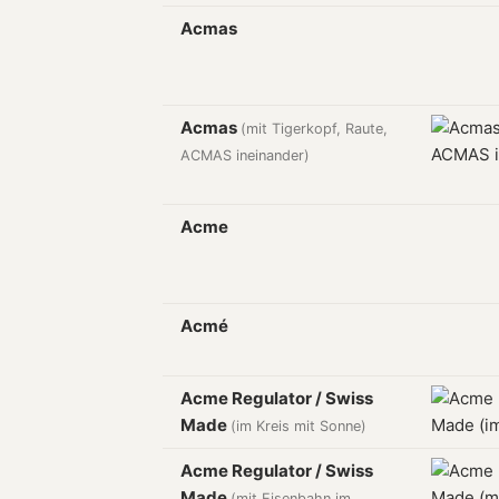
Acmas
Acmas
(mit Tigerkopf, Raute,
ACMAS ineinander)
Acme
Acmé
Acme Regulator / Swiss
Made
(im Kreis mit Sonne)
Acme Regulator / Swiss
Made
(mit Eisenbahn im