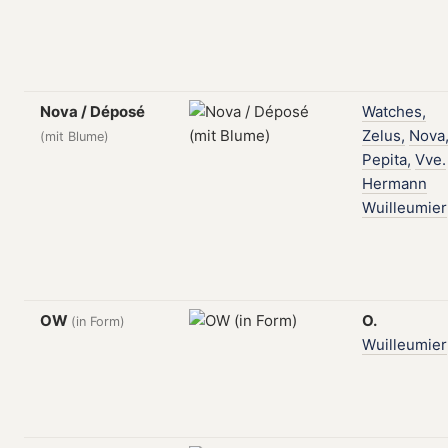
Nova / Déposé
Watches,
Zelus,
Nova
(mit Blume)
Pepita,
Vve.
Hermann
Wuilleumier
OW
O.
(in Form)
Wuilleumier