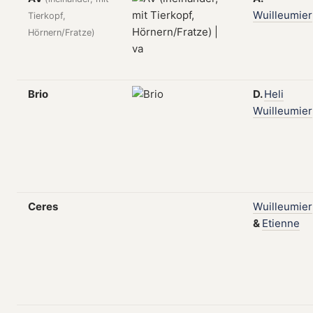
Wuilleumier
Tierkopf,
Hörnern/Fratze)
Brio
D.
Heli
Wuilleumier
Ceres
Wuilleumier
&
Etienne