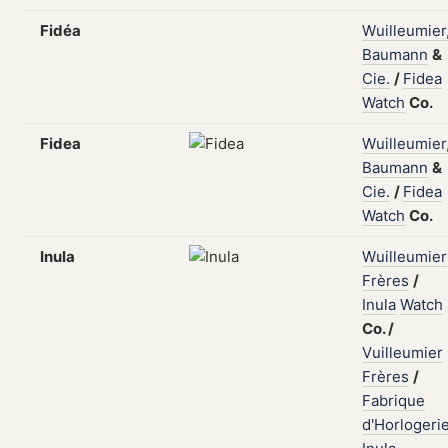
Fidéa
Wuilleumier
Baumann
&
Cie.
/
Fidea
Watch
Co.
Fidea
Wuilleumier
Baumann
&
Cie.
/
Fidea
Watch
Co.
Inula
Wuilleumier
Frères
/
Inula
Watch
Co.
/
Vuilleumier
Frères
/
Fabrique
d'Horlogeri