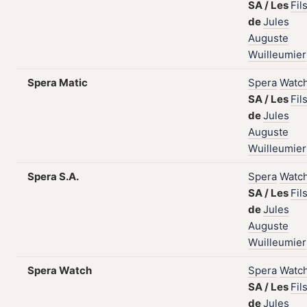
SA
/
Les
Fil
de
Jules
Auguste
Wuilleumier
Spera Matic
Spera
Watc
SA
/
Les
Fil
de
Jules
Auguste
Wuilleumier
Spera S.A.
Spera
Watc
SA
/
Les
Fil
de
Jules
Auguste
Wuilleumier
Spera Watch
Spera
Watc
SA
/
Les
Fil
de
Jules