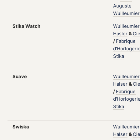
Auguste
Wuilleumier
Stika Watch
Wuilleumier
Hasler
&
Cie
/
Fabrique
d'Horlogeri
Stika
Suave
Wuilleumier
Halser
&
Cie
/
Fabrique
d'Horlogeri
Stika
Swiska
Wuilleumier
Halser
&
Cie