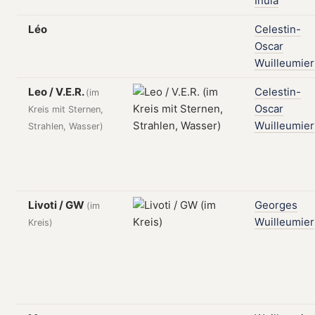
Inula
Léo
Celestin-
Oscar
Wuilleumier
Leo / V.E.R.
Celestin-
(im
Oscar
Kreis mit Sternen,
Wuilleumier
Strahlen, Wasser)
Livoti / GW
Georges
(im
Wuilleumier
Kreis)