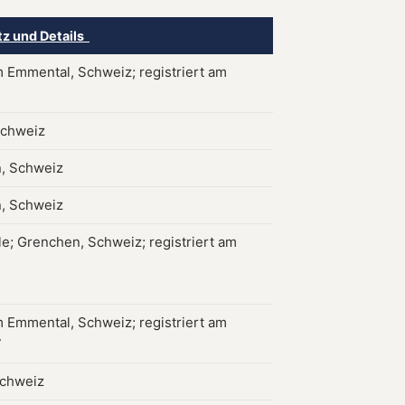
tz und Details
 Emmental, Schweiz; registriert am
3
Schweiz
, Schweiz
, Schweiz
le; Grenchen, Schweiz; registriert am
 Emmental, Schweiz; registriert am
7
Schweiz