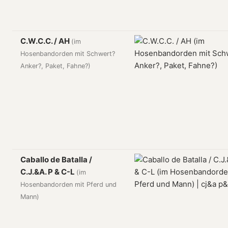
C.W.C.C. / AH
(im
Hosenbandorden mit Schwert?
Anker?, Paket, Fahne?)
Caballo de Batalla /
C.J.&A. P & C-L
(im
Hosenbandorden mit Pferd und
Mann)