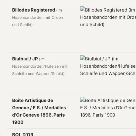
Billodes Registered
(im
Hosenbandorden mit Orden
und Schild)
Biulbiul / JP
(im
Hosenbandorden/Hufeisen mit
Schleife und Wappen/Schild)
Boite Artistique de
Geneve / E.S. / Medailles
d'Or Geneve 1896. Paris
1900
BOL D'OR