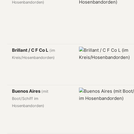
Hosenbandorden)
Brillant / C F Co L
(im
Kreis/Hosenbandorden)
Buenos Aires
(mit
Boot/Schiff im
Hosenbandorden)