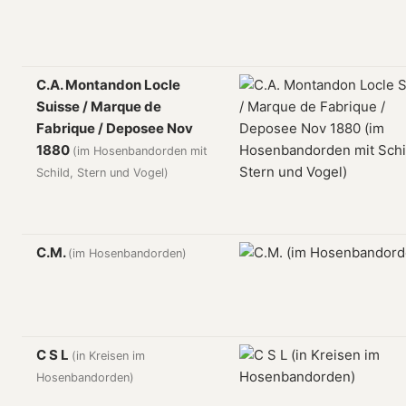
C.A. Montandon Locle
Suisse / Marque de
Fabrique / Deposee Nov
1880
(im Hosenbandorden mit
Schild, Stern und Vogel)
C.M.
(im Hosenbandorden)
C S L
(in Kreisen im
Hosenbandorden)