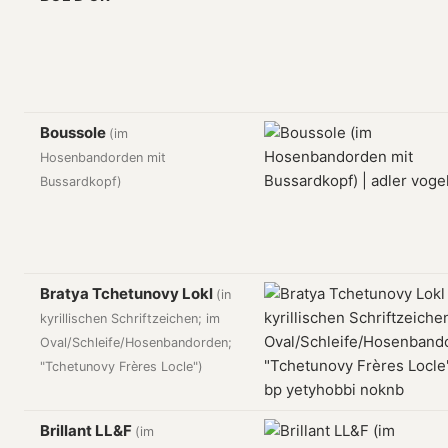
Boussole
(im
Hosenbandorden mit
Bussardkopf)
Bratya Tchetunovy Lokl
(in
kyrillischen Schriftzeichen; im
Oval/Schleife/Hosenbandorden;
"Tchetunovy Frères Locle")
Brillant LL&F
(im