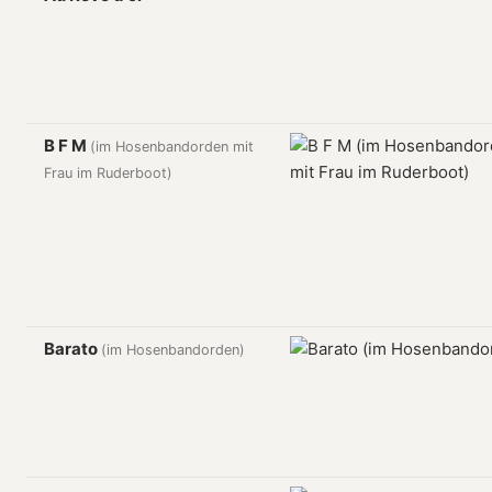
B F M
(im Hosenbandorden mit
Frau im Ruderboot)
Barato
(im Hosenbandorden)