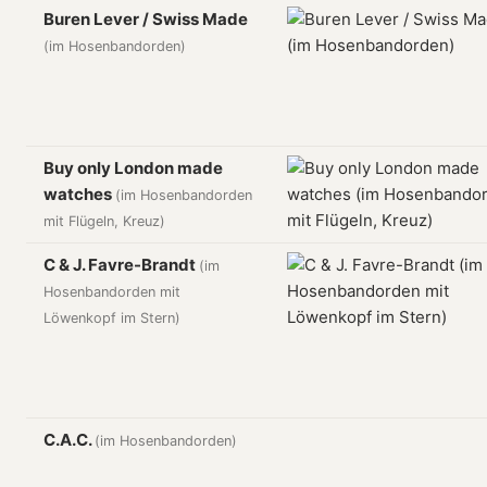
Buren Lever / Swiss Made
(im Hosenbandorden)
Buy only London made
watches
(im Hosenbandorden
mit Flügeln, Kreuz)
C & J. Favre-Brandt
(im
Hosenbandorden mit
Löwenkopf im Stern)
C.A.C.
(im Hosenbandorden)