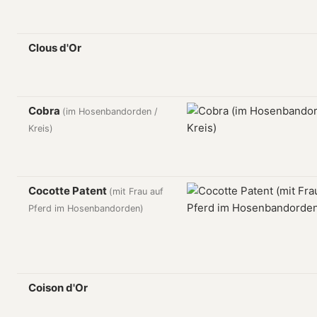
Clous d'Or
Cobra
(im Hosenbandorden /
Kreis)
Cocotte Patent
(mit Frau auf
Pferd im Hosenbandorden)
Coison d'Or