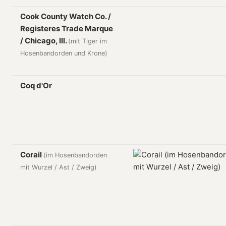
Cook County Watch Co. /
Registeres Trade Marque
/ Chicago, Ill.
(mit Tiger im
Hosenbandorden und Krone)
Coq d'Or
Corail
(im Hosenbandorden
mit Wurzel / Ast / Zweig)