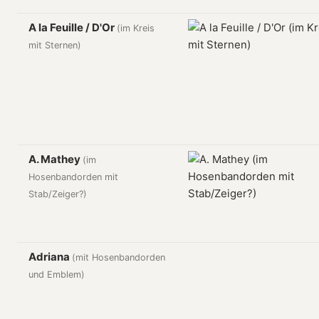
A la Feuille / D'Or
(im Kreis
mit Sternen)
A. Mathey
(im
Hosenbandorden mit
Stab/Zeiger?)
Adriana
(mit Hosenbandorden
und Emblem)