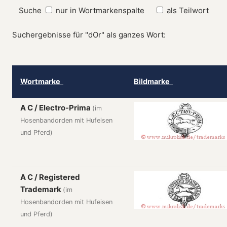
Suche
nur in Wortmarkenspalte
als Teilwort
Suchergebnisse für "dOr" als ganzes Wort:
Wortmarke
Bildmarke
A C / Electro-Prima
(im
Hosenbandorden mit Hufeisen
und Pferd)
A C / Registered
Trademark
(im
Hosenbandorden mit Hufeisen
und Pferd)