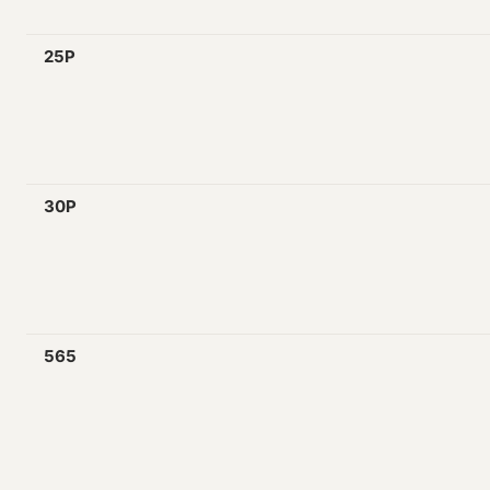
25P
30P
565