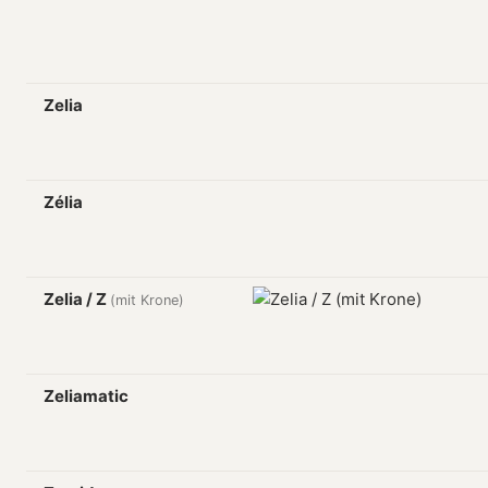
Zelia
Zélia
Zelia / Z
(mit Krone)
Zeliamatic