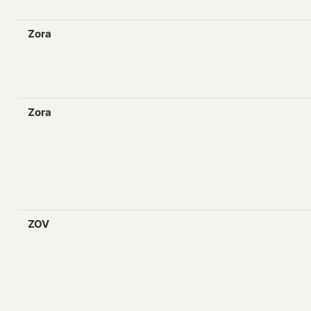
Zora
Zora
ZOV