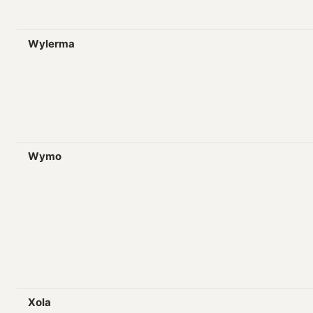
Wylerma
Wymo
Xola