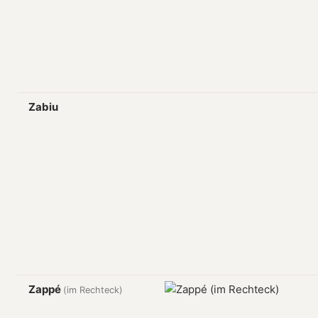
Zabiu
Zappé
(im Rechteck)