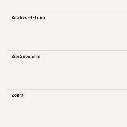
Zila Ever-I-Time
Zila Superslim
Zohra