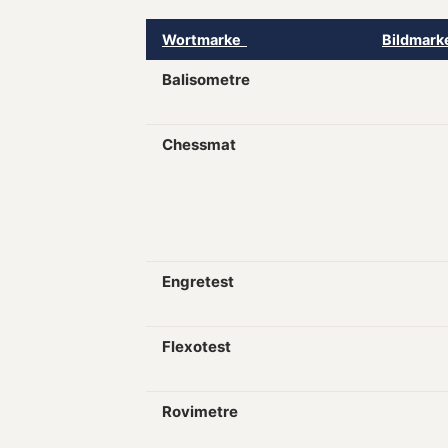
Wortmarke
Bildmar
Balisometre
Chessmat
Engretest
Flexotest
Rovimetre