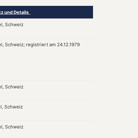
tz und Details
l, Schweiz
l, Schweiz; registriert am 24.12.1979
l, Schweiz
l, Schweiz
l, Schweiz