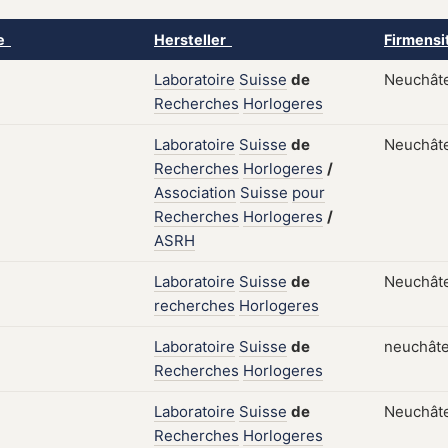
ke
Hersteller
Firmensi
Laboratoire
Suisse
de
Neuchâte
Recherches
Horlogeres
Laboratoire
Suisse
de
Neuchâte
Recherches
Horlogeres
/
Association
Suisse
pour
Recherches
Horlogeres
/
ASRH
Laboratoire
Suisse
de
Neuchâte
recherches
Horlogeres
Laboratoire
Suisse
de
neuchâte
Recherches
Horlogeres
Laboratoire
Suisse
de
Neuchâte
Recherches
Horlogeres