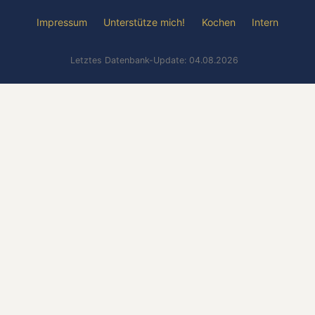
Impressum
Unterstütze mich!
Kochen
Intern
Letztes Datenbank-Update: 04.08.2026