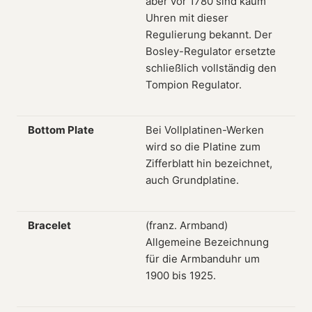
aber vor 1780 sind kaum
Uhren mit dieser
Regulierung bekannt. Der
Bosley-Regulator ersetzte
schließlich vollständig den
Tompion Regulator.
Bottom Plate
Bei Vollplatinen-Werken
wird so die Platine zum
Zifferblatt hin bezeichnet,
auch Grundplatine.
Bracelet
(franz. Armband)
Allgemeine Bezeichnung
für die Armbanduhr um
1900 bis 1925.