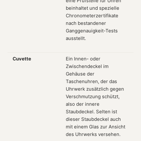
eine Prüfstelle für Uhren
beinhaltet und spezielle
Chronometerzertifikate
nach bestandener
Ganggenauigkeit-Tests
ausstellt.
Cuvette
Ein Innen- oder
Zwischendeckel im
Gehäuse der
Taschenuhren, der das
Uhrwerk zusätzlich gegen
Verschmutzung schützt,
also der innere
Staubdeckel. Selten ist
dieser Staubdeckel auch
mit einem Glas zur Ansicht
des Uhrwerks versehen.