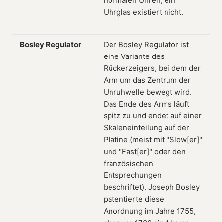
normalen Uhren, ein
Uhrglas existiert nicht.
Bosley Regulator
Der Bosley Regulator ist
eine Variante des
Rückerzeigers, bei dem der
Arm um das Zentrum der
Unruhwelle bewegt wird.
Das Ende des Arms läuft
spitz zu und endet auf einer
Skaleneinteilung auf der
Platine (meist mit "Slow[er]"
und "Fast[er]" oder den
französischen
Entsprechungen
beschriftet). Joseph Bosley
patentierte diese
Anordnung im Jahre 1755,