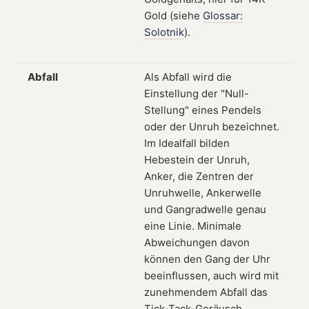
Gold (siehe
Glossar:
Solotnik
).
Abfall
Als Abfall wird die
Einstellung der "Null-
Stellung" eines Pendels
oder der Unruh bezeichnet.
Im Idealfall bilden
Hebestein der Unruh,
Anker, die Zentren der
Unruhwelle, Ankerwelle
und Gangradwelle genau
eine Linie. Minimale
Abweichungen davon
können den Gang der Uhr
beeinflussen, auch wird mit
zunehmendem Abfall das
Tick-Tack-Geräusch