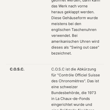
geöffnet werden, dann kann
das Werk nach vorne
heraus geklappt werden.
Diese Gehäuseform wurde
meistens bei den
englischen Taschenuhren
verwendet. Bei
amerikanischen Uhren wird
dieses als "Swing out case"
bezeichnet.
C.O.S.C.
C.O.S.C ist die Abkürzung
für "Contróle Officiel Suisse
des Chronomètres". Das ist
eine schweizer
Bundesbehörde, die 1973
in La Chaux-de-Fonds
eingerichtet wurde und