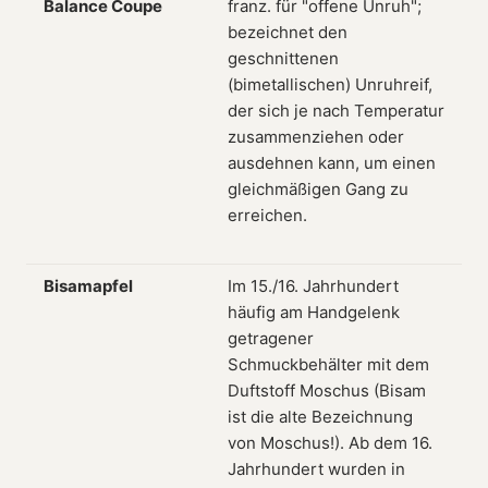
Balance Coupe
franz. für "offene Unruh";
bezeichnet den
geschnittenen
(bimetallischen) Unruhreif,
der sich je nach Temperatur
zusammenziehen oder
ausdehnen kann, um einen
gleichmäßigen Gang zu
erreichen.
Bisamapfel
Im 15./16. Jahrhundert
häufig am Handgelenk
getragener
Schmuckbehälter mit dem
Duftstoff Moschus (Bisam
ist die alte Bezeichnung
von Moschus!). Ab dem 16.
Jahrhundert wurden in