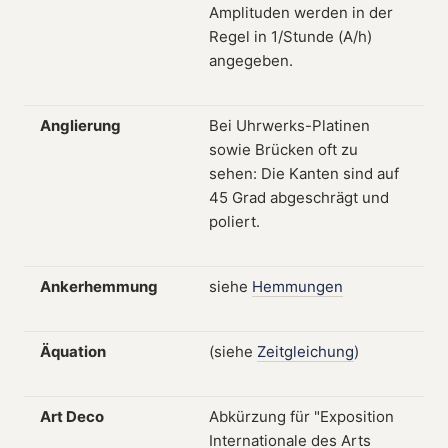
Amplituden werden in der
Regel in 1/Stunde (A/h)
angegeben.
Anglierung
Bei Uhrwerks-Platinen
sowie Brücken oft zu
sehen: Die Kanten sind auf
45 Grad abgeschrägt und
poliert.
Ankerhemmung
siehe
Hemmungen
Äquation
(siehe
Zeitgleichung
)
Art Deco
Abkürzung für "Exposition
Internationale des Arts