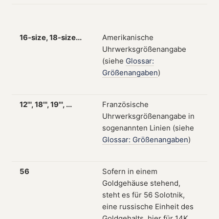
16-size, 18-size...
Amerikanische
Uhrwerksgrößenangabe
(siehe
Glossar:
Größenangaben
)
12''', 18''', 19''', ...
Französische
Uhrwerksgrößenangabe in
sogenannten Linien (siehe
Glossar: Größenangaben
)
56
Sofern in einem
Goldgehäuse stehend,
steht es für 56 Solotnik,
eine russische Einheit des
Goldgehalts, hier für 14K