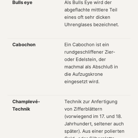
Bulls eye
Als Bulls Eye wird der
abgeflachte mittlere Teil
eines oft sehr dicken
Uhrenglases bezeichnet.
Cabochon
Ein Cabochon ist ein
rundgeschliffener Zier-
oder Edelstein, der
machmal als Abschluß in
die Aufzugskrone
eingesetzt wird.
Champlevé-
Technik zur Anfertigung
Technik
von Zifferblättern
(vorwiegend im 17. und 18.
Jahrhundert, seltener auch
später). Aus einer polierten