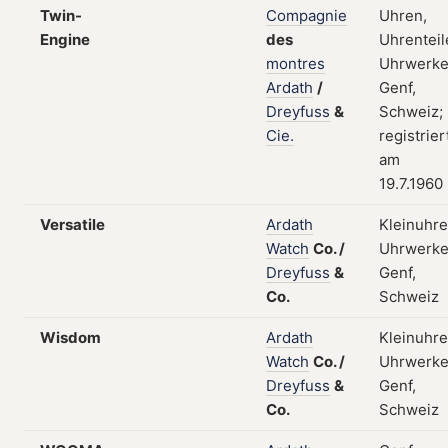
Twin-
Compagnie
Uhren,
Engine
des
Uhrenteil
montres
Uhrwerke
Ardath
/
Genf,
Dreyfuss
&
Schweiz;
Cie.
registrier
am
19.7.1960
Versatile
Ardath
Kleinuhre
Watch
Co.
/
Uhrwerke
Dreyfuss
&
Genf,
Co.
Schweiz
Wisdom
Ardath
Kleinuhre
Watch
Co.
/
Uhrwerke
Dreyfuss
&
Genf,
Co.
Schweiz