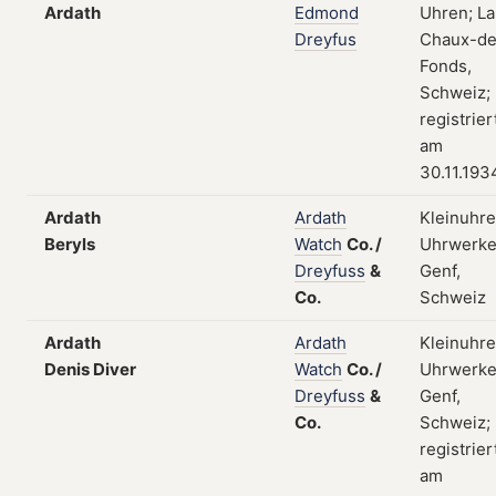
Ardath
Edmond
Uhren; La
Dreyfus
Chaux-de
Fonds,
Schweiz;
registrier
am
30.11.193
Ardath
Ardath
Kleinuhre
Beryls
Watch
Co.
/
Uhrwerke
Dreyfuss
&
Genf,
Co.
Schweiz
Ardath
Ardath
Kleinuhre
Denis Diver
Watch
Co.
/
Uhrwerke
Dreyfuss
&
Genf,
Co.
Schweiz;
registrier
am