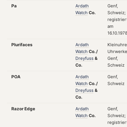
Pa
Ardath
Genf,
Watch
Co.
Schweiz;
registrier
am
16.10.197
Plurifaces
Ardath
Kleinuhre
Watch
Co.
/
Uhrwerke
Dreyfuss
&
Genf,
Co.
Schweiz
POA
Ardath
Genf,
Watch
Co.
/
Schweiz
Dreyfuss
&
Co.
Razor Edge
Ardath
Genf,
Watch
Co.
Schweiz;
registrier