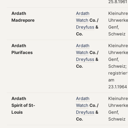
25.8.1961
Ardath
Ardath
Kleinuhre
Madrepore
Watch
Co.
/
Uhrwerke
Dreyfuss
&
Genf,
Co.
Schweiz
Ardath
Ardath
Kleinuhre
Plurifaces
Watch
Co.
/
Uhrwerke
Dreyfuss
&
Genf,
Co.
Schweiz;
registrier
am
23.1.1964
Ardath
Ardath
Kleinuhre
Spirit of St-
Watch
Co.
/
Uhrwerke
Louis
Dreyfuss
&
Genf,
Co.
Schweiz