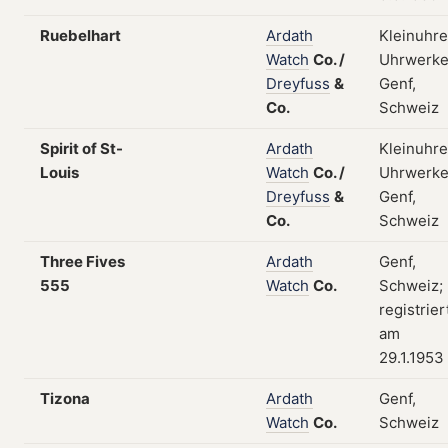
Ruebelhart
Ardath
Kleinuhre
Watch
Co.
/
Uhrwerke
Dreyfuss
&
Genf,
Co.
Schweiz
Spirit of St-
Ardath
Kleinuhre
Louis
Watch
Co.
/
Uhrwerke
Dreyfuss
&
Genf,
Co.
Schweiz
Three Fives
Ardath
Genf,
555
Watch
Co.
Schweiz;
registrier
am
29.1.1953
Tizona
Ardath
Genf,
Watch
Co.
Schweiz