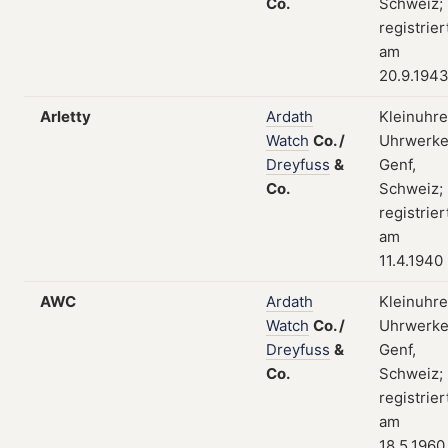
Co.
Schweiz;
registrier
am
20.9.194
Arletty
Ardath
Kleinuhre
Watch
Co.
/
Uhrwerke
Dreyfuss
&
Genf,
Co.
Schweiz;
registrier
am
11.4.1940
AWC
Ardath
Kleinuhre
Watch
Co.
/
Uhrwerke
Dreyfuss
&
Genf,
Co.
Schweiz;
registrier
am
18.5.1960