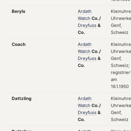
Beryls
Ardath
Kleinuhre
Watch
Co.
/
Uhrwerke
Dreyfuss
&
Genf,
Co.
Schweiz
Coach
Ardath
Kleinuhre
Watch
Co.
/
Uhrwerke
Dreyfuss
&
Genf,
Co.
Schweiz;
registrier
am
16.1.1950
Dattzling
Ardath
Kleinuhre
Watch
Co.
/
Uhrwerke
Dreyfuss
&
Genf,
Co.
Schweiz