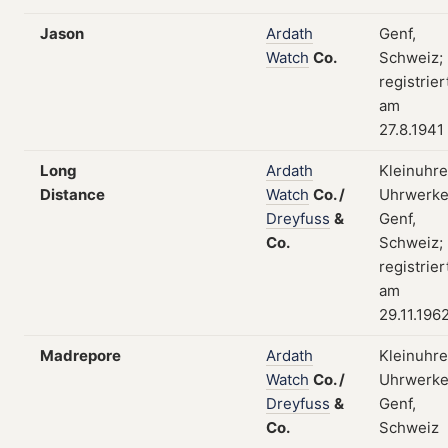
Jason
Ardath
Genf,
Watch
Co.
Schweiz;
registrier
am
27.8.1941
Long
Ardath
Kleinuhre
Distance
Watch
Co.
/
Uhrwerke
Dreyfuss
&
Genf,
Co.
Schweiz;
registrier
am
29.11.196
Madrepore
Ardath
Kleinuhre
Watch
Co.
/
Uhrwerke
Dreyfuss
&
Genf,
Co.
Schweiz