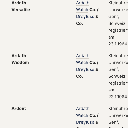
Ardath
Ardath
Kleinuhre
Versatile
Watch
Co.
/
Uhrwerke
Dreyfuss
&
Genf,
Co.
Schweiz;
registrier
am
23.1.1964
Ardath
Ardath
Kleinuhre
Wisdom
Watch
Co.
/
Uhrwerke
Dreyfuss
&
Genf,
Co.
Schweiz;
registrier
am
23.1.1964
Ardent
Ardath
Kleinuhre
Watch
Co.
/
Uhrwerke
Dreyfuss
&
Genf,