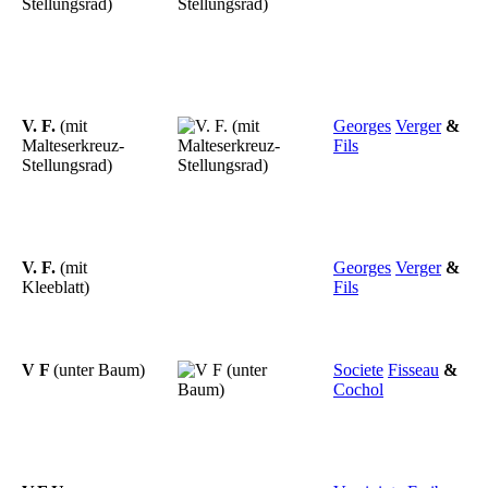
Stellungsrad)
V. F.
(mit
Georges
Verger
&
Malteserkreuz-
Fils
Stellungsrad)
V. F.
(mit
Georges
Verger
&
Kleeblatt)
Fils
V F
(unter Baum)
Societe
Fisseau
&
Cochol