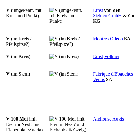
V
(umgekehrt, mit
Ernst
von
den
Kreis und Punkt)
Steinen
GmbH
&
Co
KG
V
(im Kreis /
Montres
Odeon
SA
Pfeilspitze?)
V
(im Kreis)
Ernst
Vollmer
V
(im Stern)
Fabrique
d'Ebauches
Venus
SA
V 100 Moi
(mit
Alphonse
Augis
Eier im Nest? und
Eichenblatt/Zweig)