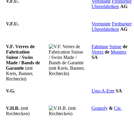
V.F.U.
Vereinigte
Freiburger
Uhrenfabriken
AG
V.F.U.
Vereinigte
Freiburger
Uhrenfabriken
AG
V.F. Verres de
Fabrique
Suisse
de
Fabrication
Verres
de
Montres
Suisse / Swiss
SA
Made / Bands de
Garantie
(mit
Kreis, Banner,
Rechteckt)
V.G.
Uno-A-Erre
SA
V.H.B.
(mit
Graizely
&
Cie.
Rechtecken)