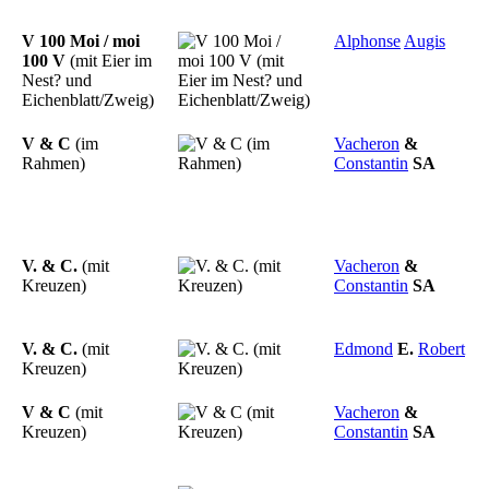
V 100 Moi / moi
Alphonse
Augis
100 V
(mit Eier im
Nest? und
Eichenblatt/Zweig)
V & C
(im
Vacheron
&
Rahmen)
Constantin
SA
V. & C.
(mit
Vacheron
&
Kreuzen)
Constantin
SA
V. & C.
(mit
Edmond
E.
Robert
Kreuzen)
V & C
(mit
Vacheron
&
Kreuzen)
Constantin
SA