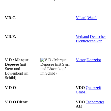
V.D.C.
Villard
Watch
V.D.E.
Verband
Deutscher
Elektrotechniker
V D / Marque
Victor
Donzelot
Deposee
(mit
Stern und
Löwenkopf im
Schild)
V D O
VDO
Quarzzeit
GmbH
V D O Dienst
VDO
Tachometer
AG