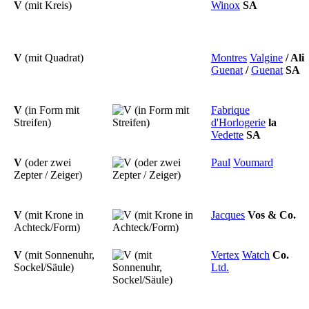
V
(mit Kreis)
Winox
SA
V
(mit Quadrat)
Montres
Valgine
/
Ali
Guenat
/
Guenat
SA
V
(in Form mit
Fabrique
Streifen)
d'Horlogerie
la
Vedette
SA
V
(oder zwei
Paul
Voumard
Zepter / Zeiger)
V
(mit Krone in
Jacques
Vos
&
Co.
Achteck/Form)
V
(mit Sonnenuhr,
Vertex
Watch
Co.
Sockel/Säule)
Ltd.