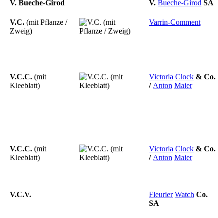
V. Bueche-Girod
V.
Bueche-Girod
SA
V.C.
(mit Pflanze /
Varrin-Comment
Zweig)
V.C.C.
(mit
Victoria
Clock
&
Co.
Kleeblatt)
/
Anton
Maier
V.C.C.
(mit
Victoria
Clock
&
Co.
Kleeblatt)
/
Anton
Maier
V.C.V.
Fleurier
Watch
Co.
SA