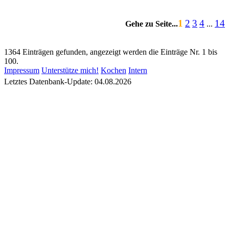
1
2
3
4
14
Gehe zu Seite...
...
1364 Einträgen gefunden, angezeigt werden die Einträge Nr. 1 bis
100.
Impressum
Unterstütze mich!
Kochen
Intern
Letztes Datenbank-Update: 04.08.2026