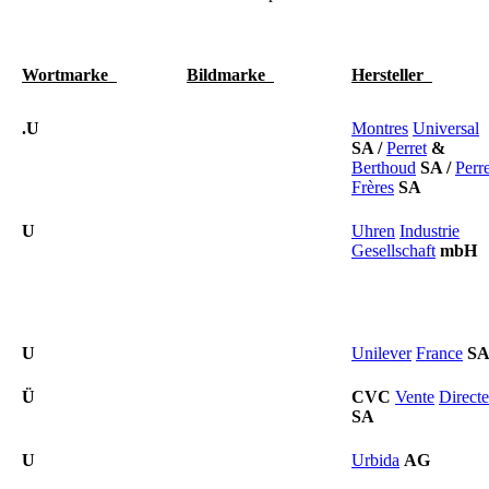
Wortmarke
Bildmarke
Hersteller
.U
Montres
Universal
SA
/
Perret
&
Berthoud
SA
/
Perre
Frères
SA
U
Uhren
Industrie
Gesellschaft
mbH
U
Unilever
France
S
Ü
CVC
Vente
Directe
SA
U
Urbida
AG