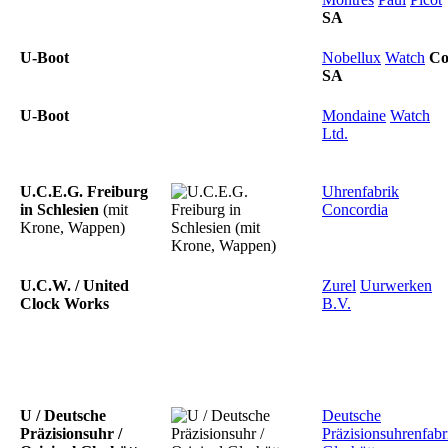
SA
U-Boot
Nobellux
Watch
Co
SA
U-Boot
Mondaine
Watch
Ltd.
U.C.E.G. Freiburg
Uhrenfabrik
in Schlesien
(mit
Concordia
Krone, Wappen)
U.C.W. / United
Zurel
Uurwerken
Clock Works
B.V.
U / Deutsche
Deutsche
Präzisionsuhr /
Präzisionsuhrenfabr