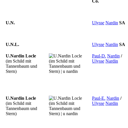
Co.
U.N.
Ulysse
Nardin
SA
U.N.L.
Ulysse
Nardin
SA
U.Nardin Locle
Paul-D.
Nardin
/
(im Schild mit
Ulysse
Nardin
Tannenbaum und
Stern)
U.Nardin Locle
Paul-E.
Nardin
/
(im Schild mit
Ulysse
Nardin
Tannenbaum und
Stern)