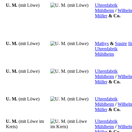
U. M.
(mit Löwe)
Uhrenfabrik
Mühlheim
/
Wilhel
Müller
&
Co.
U. M.
(mit Löwe)
Mathys
&
Squire
fü
Uhrenfabrik
Mühlheim
U. M.
(mit Löwe)
Uhrenfabrik
Mühlheim
/
Wilhel
Müller
&
Co.
U. M.
(mit Löwe)
Uhrenfabrik
Mühlheim
/
Wilhel
Müller
&
Co.
U. M.
(mit Löwe im
Uhrenfabrik
Kreis)
Mühlheim
/
Wilhel
Müller
&
Co.