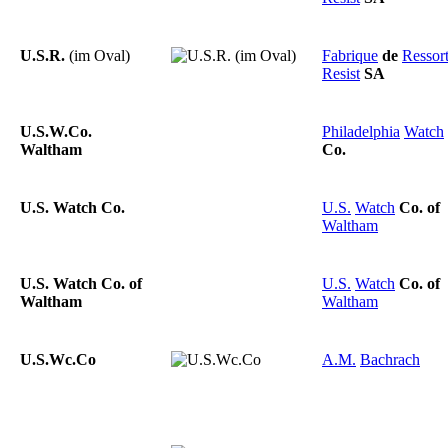
U.S.R.
(im Oval)
Fabrique
de
Ressor
Resist
SA
U.S.W.Co.
Philadelphia
Watch
Waltham
Co.
U.S. Watch Co.
U.S.
Watch
Co.
of
Waltham
U.S. Watch Co. of
U.S.
Watch
Co.
of
Waltham
Waltham
U.S.Wc.Co
A.M.
Bachrach