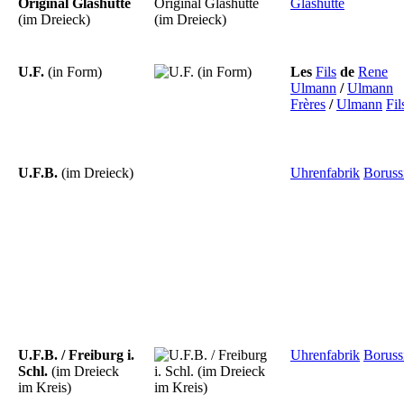
Original Glashütte
Glashütte
(im Dreieck)
U.F.
(in Form)
Les
Fils
de
Rene
Ulmann
/
Ulmann
Frères
/
Ulmann
Fil
U.F.B.
(im Dreieck)
Uhrenfabrik
Boruss
U.F.B. / Freiburg i.
Uhrenfabrik
Boruss
Schl.
(im Dreieck
im Kreis)