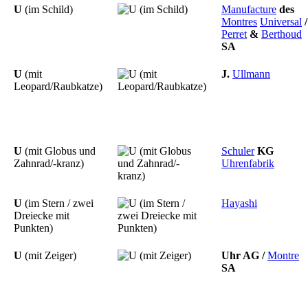
U
(im Schild)
Manufacture
des
Montres
Universal
/
Perret
&
Berthoud
SA
U
(mit
J.
Ullmann
Leopard/Raubkatze)
U
(mit Globus und
Schuler
KG
Zahnrad/-kranz)
Uhrenfabrik
U
(im Stern / zwei
Hayashi
Dreiecke mit
Punkten)
U
(mit Zeiger)
Uhr
AG
/
Montre
SA