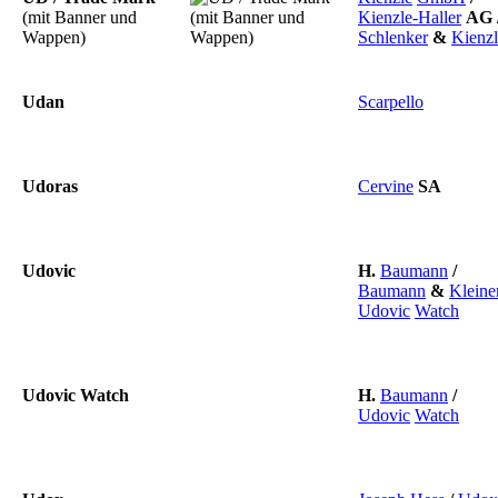
(mit Banner und
Kienzle-Haller
AG
Wappen)
Schlenker
&
Kienzl
Udan
Scarpello
Udoras
Cervine
SA
Udovic
H.
Baumann
/
Baumann
&
Kleine
Udovic
Watch
Udovic Watch
H.
Baumann
/
Udovic
Watch