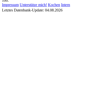
100.
Impressum
Unterstütze mich!
Kochen
Intern
Letztes Datenbank-Update: 04.08.2026