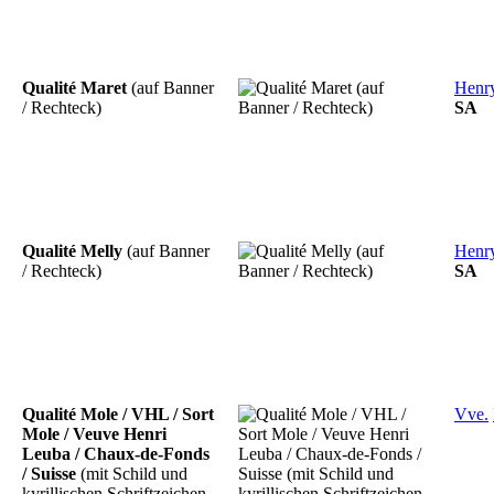
Qualité Maret
(auf Banner
Henr
/ Rechteck)
SA
Qualité Melly
(auf Banner
Henr
/ Rechteck)
SA
Qualité Mole / VHL / Sort
Vve.
Mole / Veuve Henri
Leuba / Chaux-de-Fonds
/ Suisse
(mit Schild und
kyrillischen Schriftzeichen