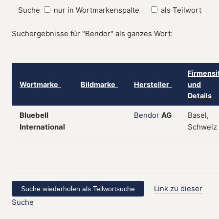
Suche
nur in Wortmarkenspalte
als Teilwort
Suchergebnisse für "Bendor" als ganzes Wort:
Firmensi
Wortmarke
Bildmarke
Hersteller
und
Details
Bluebell
Bendor
AG
Basel,
International
Schweiz
Link zu dieser
Suche