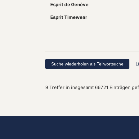
Esprit de Genève
Esprit Timewear
L
9 Treffer in insgesamt 66721 Einträgen ge