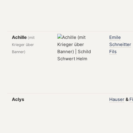
Achille
Emile
(mit
Schneitter
Krieger über
Fils
Banner)
Aclys
Hauser
&
F