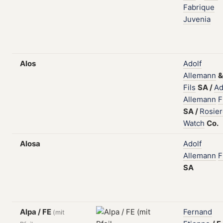
Fabrique
Juvenia
Alos
Adolf
Allemann
&
Fils
SA
/
Ad
Allemann
F
SA
/
Rosie
Watch
Co.
Alosa
Adolf
Allemann
F
SA
Alpa / FE
Fernand
(mit