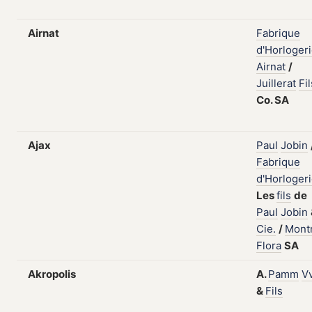
Airnat
Fabrique
d'Horloger
Airnat
/
Juillerat
Fil
Co.
SA
Ajax
Paul
Jobin
Fabrique
d'Horloger
Les
fils
de
Paul
Jobin
Cie.
/
Mont
Flora
SA
Akropolis
A.
Pamm
V
&
Fils