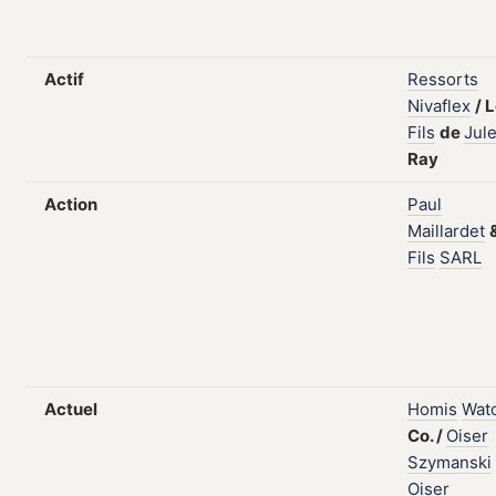
Actif
Ressorts
Nivaflex
/
L
Fils
de
Jul
Ray
Action
Paul
Maillardet
Fils
SARL
Actuel
Homis
Wat
Co.
/
Oiser
Szymanski
Oiser