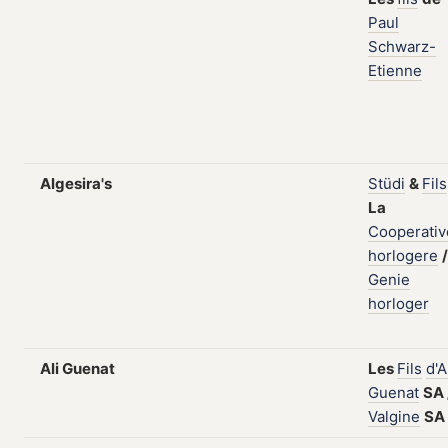
Paul
Schwarz-
Etienne
Algesira's
Stüdi
&
Fils
La
Cooperativ
horlogere
Genie
horloger
Ali Guenat
Les
Fils
d'A
Guenat
SA
Valgine
SA