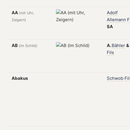
AA
Adolf
(mit Uhr,
Allemann
F
Zeigern)
SA
AB
A.
Bähler
&
(im Schild)
Fils
Abakus
Schwob
Fil