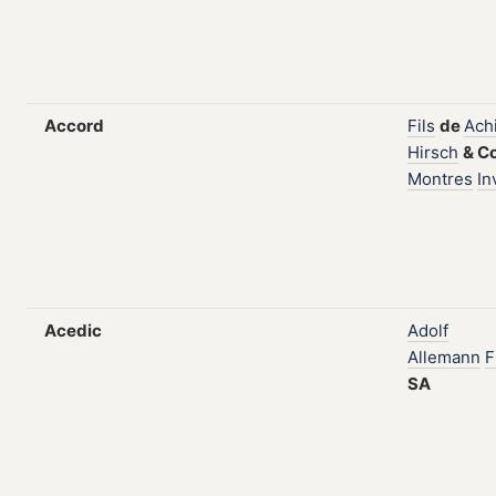
Accord
Fils
de
Achi
Hirsch
&
C
Montres
In
Acedic
Adolf
Allemann
F
SA