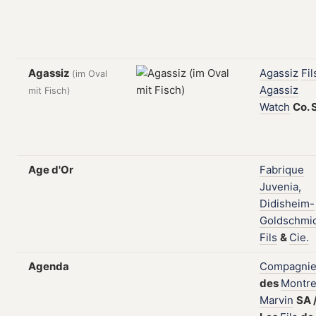
Agassiz
Agassiz
Fil
(im Oval
Agassiz
mit Fisch)
Watch
Co.
Age d'Or
Fabrique
Juvenia,
Didisheim-
Goldschmi
Fils
&
Cie.
Agenda
Compagni
des
Montr
Marvin
SA