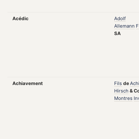
Acédic
Adolf
Allemann
F
SA
Achiavement
Fils
de
Achi
Hirsch
&
C
Montres
In