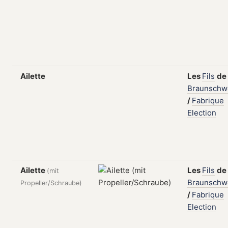
Ailette
Les
Fils
de
Braunschw
/
Fabrique
Election
Ailette
Les
Fils
de
(mit
Braunschw
Propeller/Schraube)
/
Fabrique
Election