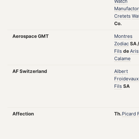
Watch
Manufactor
Cretets
Wa
Co.
Aerospace GMT
Montres
Zodiac
SA
Fils
de
Aris
Calame
AF Switzerland
Albert
Froidevaux
Fils
SA
Affection
Th.
Picard