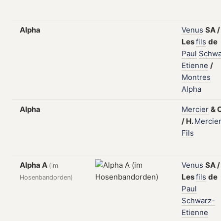
Alpha
Venus
SA
/
Les
fils
de
Paul
Schwa
Etienne
/
Montres
Alpha
Alpha
Mercier
&
C
/
H.
Mercie
Fils
Alpha A
Venus
SA
/
(im
Les
fils
de
Hosenbandorden)
Paul
Schwarz-
Etienne