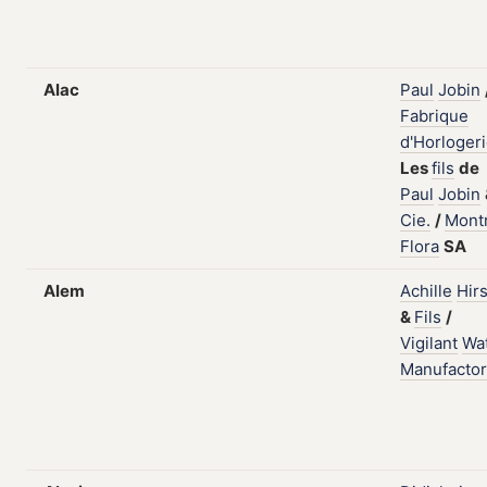
Alac
Paul
Jobin
Fabrique
d'Horloger
Les
fils
de
Paul
Jobin
Cie.
/
Mont
Flora
SA
Alem
Achille
Hir
&
Fils
/
Vigilant
Wa
Manufactor