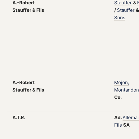
A.-Robert
Stauffer
&
Stauffer & Fils
/
Stauffer
&
Sons
A.-Robert
Mojon,
Stauffer & Fils
Montandon
Co.
A.T.R.
Ad.
Allema
Fils
SA