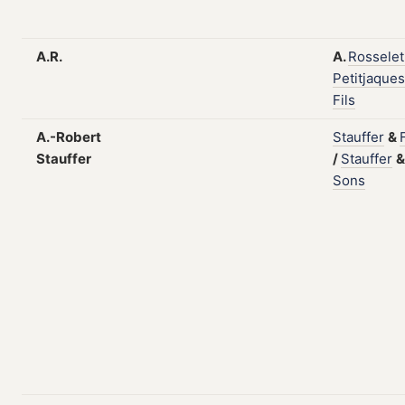
A.R.
A.
Rosselet
Petitjaques
Fils
A.-Robert
Stauffer
&
Stauffer
/
Stauffer
&
Sons