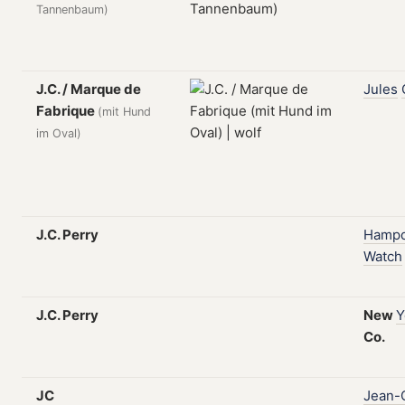
Tannenbaum)
J.C. / Marque de
Jules
Fabrique
(mit Hund
im Oval)
J.C. Perry
Hampd
Watch
J.C. Perry
New
Y
Co.
JC
Jean-