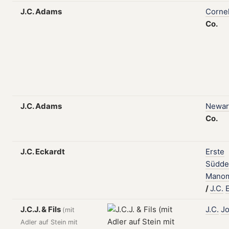
J.C. Adams
Cornel
Co.
J.C. Adams
Newar
Co.
J.C. Eckardt
Erste
Südde
Manom
/
J.C.
J.C.J. & Fils
J.C.
Jo
(mit
Adler auf Stein mit