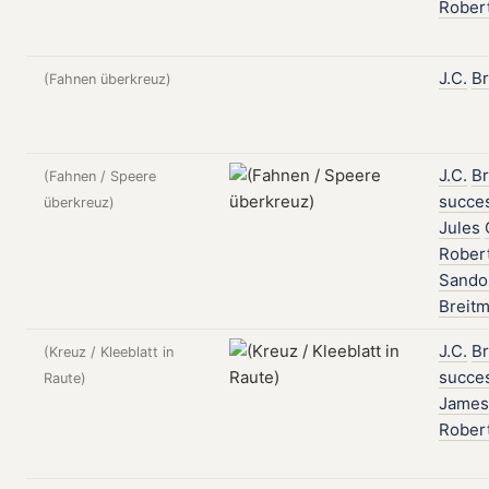
Rober
J.C.
Br
(Fahnen überkreuz)
J.C.
Br
(Fahnen / Speere
succe
überkreuz)
Jules
Rober
Sando
Breit
J.C.
Br
(Kreuz / Kleeblatt in
succe
Raute)
James
Rober