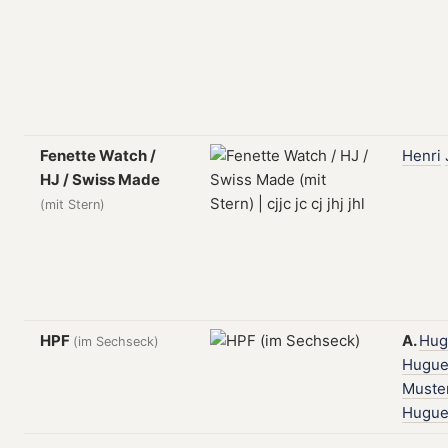
Fenette Watch /
Henri
HJ / Swiss Made
(mit Stern)
HPF
A.
Hug
(im Sechseck)
Hugue
Muste
Hugue