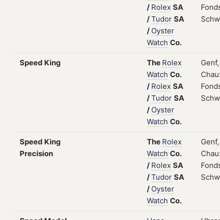
/
Rolex
SA
Fonds
/
Tudor
SA
Schw
/
Oyster
Watch
Co.
Speed King
The
Rolex
Genf,
Watch
Co.
Chau
/
Rolex
SA
Fonds
/
Tudor
SA
Schw
/
Oyster
Watch
Co.
Speed King
The
Rolex
Genf,
Precision
Watch
Co.
Chau
/
Rolex
SA
Fonds
/
Tudor
SA
Schw
/
Oyster
Watch
Co.