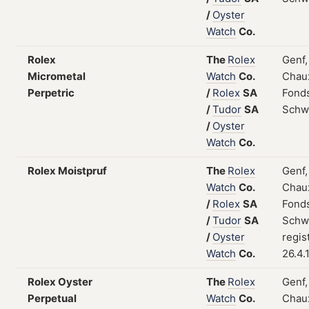
/
Oyster
Watch
Co.
Rolex
The
Rolex
Genf,
Micrometal
Watch
Co.
Chau
Perpetric
/
Rolex
SA
Fonds
/
Tudor
SA
Schw
/
Oyster
Watch
Co.
Rolex Moistpruf
The
Rolex
Genf,
Watch
Co.
Chau
/
Rolex
SA
Fonds
/
Tudor
SA
Schw
/
Oyster
regis
Watch
Co.
26.4.
Rolex Oyster
The
Rolex
Genf,
Perpetual
Watch
Co.
Chau