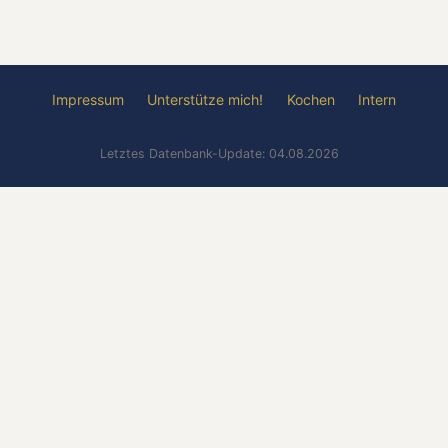
Impressum
Unterstütze mich!
Kochen
Intern
Letztes Datenbank-Update: 04.08.2026