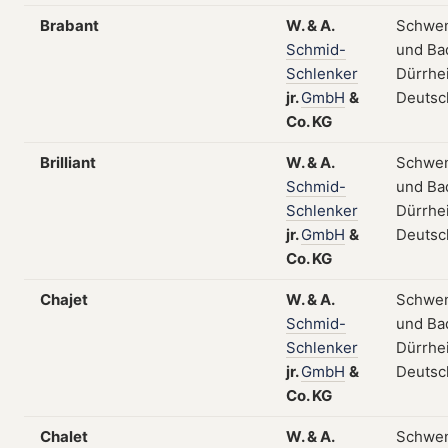
Brabant
W.
&
A.
Schwe
Schmid-
und Ba
Schlenker
Dürrhe
jr.
GmbH
&
Deutsc
Co.
KG
Brilliant
W.
&
A.
Schwe
Schmid-
und Ba
Schlenker
Dürrhe
jr.
GmbH
&
Deutsc
Co.
KG
Chajet
W.
&
A.
Schwe
Schmid-
und Ba
Schlenker
Dürrhe
jr.
GmbH
&
Deutsc
Co.
KG
Chalet
W.
&
A.
Schwe