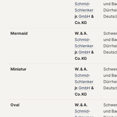
Schmid-
und Ba
Schlenker
Dürrhe
jr.
GmbH
&
Deutsc
Co.
KG
Mermaid
W.
&
A.
Schwe
Schmid-
und Ba
Schlenker
Dürrhe
jr.
GmbH
&
Deutsc
Co.
KG
Miniatur
W.
&
A.
Schwe
Schmid-
und Ba
Schlenker
Dürrhe
jr.
GmbH
&
Deutsc
Co.
KG
Oval
W.
&
A.
Schwe
Schmid-
und Ba