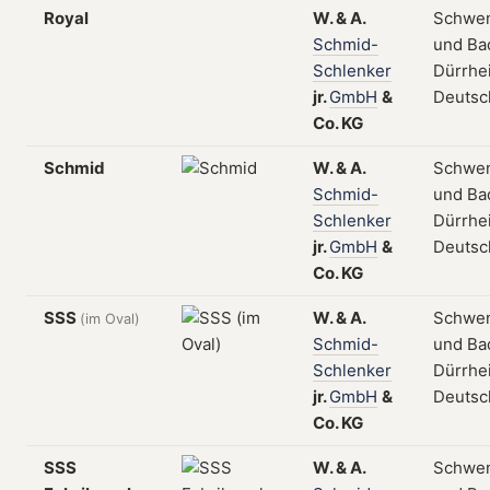
Royal
W.
&
A.
Schwe
Schmid-
und Ba
Schlenker
Dürrhe
jr.
GmbH
&
Deutsc
Co.
KG
Schmid
W.
&
A.
Schwe
Schmid-
und Ba
Schlenker
Dürrhe
jr.
GmbH
&
Deutsc
Co.
KG
SSS
W.
&
A.
Schwe
(im Oval)
Schmid-
und Ba
Schlenker
Dürrhe
jr.
GmbH
&
Deutsc
Co.
KG
SSS
W.
&
A.
Schwe