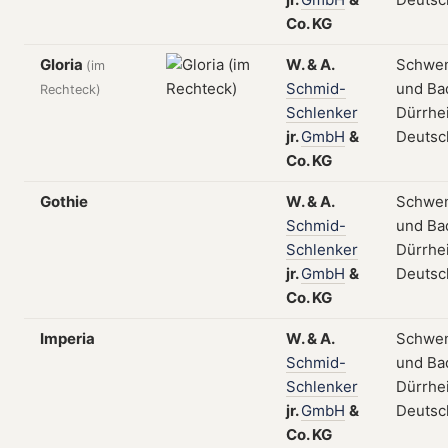
Co.
KG
Gloria
W.
&
A.
Schwe
(im
Schmid-
und Ba
Rechteck)
Schlenker
Dürrhe
jr.
GmbH
&
Deutsc
Co.
KG
Gothie
W.
&
A.
Schwe
Schmid-
und Ba
Schlenker
Dürrhe
jr.
GmbH
&
Deutsc
Co.
KG
Imperia
W.
&
A.
Schwe
Schmid-
und Ba
Schlenker
Dürrhe
jr.
GmbH
&
Deutsc
Co.
KG