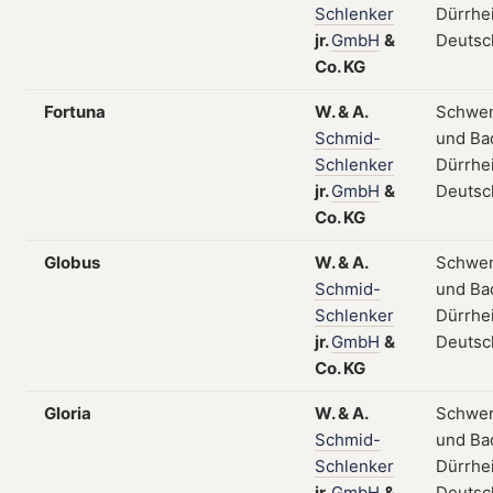
Schlenker
Dürrhe
jr.
GmbH
&
Deutsc
Co.
KG
Fortuna
W.
&
A.
Schwe
Schmid-
und Ba
Schlenker
Dürrhe
jr.
GmbH
&
Deutsc
Co.
KG
Globus
W.
&
A.
Schwe
Schmid-
und Ba
Schlenker
Dürrhe
jr.
GmbH
&
Deutsc
Co.
KG
Gloria
W.
&
A.
Schwe
Schmid-
und Ba
Schlenker
Dürrhe
jr.
GmbH
&
Deutsc