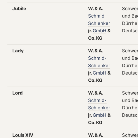
Jubile
W.
&
A.
Schwe
Schmid-
und Ba
Schlenker
Dürrhe
jr.
GmbH
&
Deutsc
Co.
KG
Lady
W.
&
A.
Schwe
Schmid-
und Ba
Schlenker
Dürrhe
jr.
GmbH
&
Deutsc
Co.
KG
Lord
W.
&
A.
Schwe
Schmid-
und Ba
Schlenker
Dürrhe
jr.
GmbH
&
Deutsc
Co.
KG
Louis XIV
W.
&
A.
Schwe