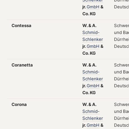
jr.
GmbH
&
Deutsc
Co.
KG
Contessa
W.
&
A.
Schwe
Schmid-
und Ba
Schlenker
Dürrhe
jr.
GmbH
&
Deutsc
Co.
KG
Coranetta
W.
&
A.
Schwe
Schmid-
und Ba
Schlenker
Dürrhe
jr.
GmbH
&
Deutsc
Co.
KG
Corona
W.
&
A.
Schwe
Schmid-
und Ba
Schlenker
Dürrhe
jr.
GmbH
&
Deutsc