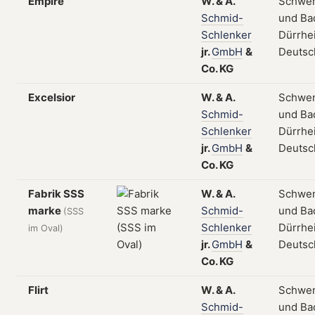
Empire
W.
&
A.
Schwe
Schmid-
und Ba
Schlenker
Dürrhe
jr.
GmbH
&
Deutsc
Co.
KG
Excelsior
W.
&
A.
Schwe
Schmid-
und Ba
Schlenker
Dürrhe
jr.
GmbH
&
Deutsc
Co.
KG
Fabrik SSS
W.
&
A.
Schwe
marke
Schmid-
und Ba
(SSS
Schlenker
Dürrhe
im Oval)
jr.
GmbH
&
Deutsc
Co.
KG
Flirt
W.
&
A.
Schwe
Schmid-
und Ba