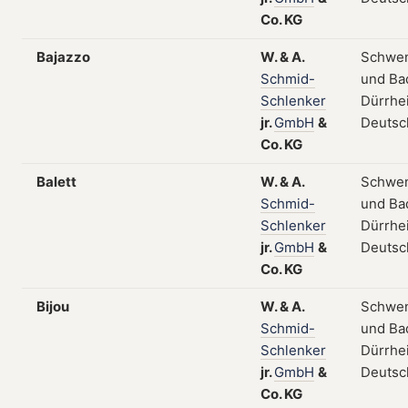
Co.
KG
Bajazzo
W.
&
A.
Schwe
Schmid-
und Ba
Schlenker
Dürrhe
jr.
GmbH
&
Deutsc
Co.
KG
Balett
W.
&
A.
Schwe
Schmid-
und Ba
Schlenker
Dürrhe
jr.
GmbH
&
Deutsc
Co.
KG
Bijou
W.
&
A.
Schwe
Schmid-
und Ba
Schlenker
Dürrhe
jr.
GmbH
&
Deutsc
Co.
KG