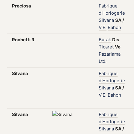
Preciosa
Fabrique
d'Horlogerie
Silvana
SA
/
V.E.
Bahon
Rochetti R
Burak
Dis
Ticaret
Ve
Pazarlama
Ltd.
Silvana
Fabrique
d'Horlogerie
Silvana
SA
/
V.E.
Bahon
Silvana
Fabrique
d'Horlogerie
Silvana
SA
/