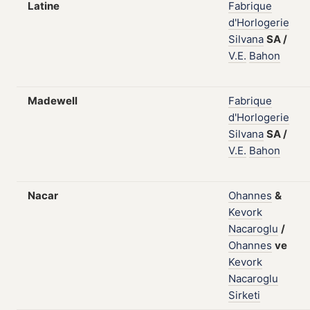
Latine
Fabrique
d'Horlogerie
Silvana
SA
/
V.E.
Bahon
Madewell
Fabrique
d'Horlogerie
Silvana
SA
/
V.E.
Bahon
Nacar
Ohannes
&
Kevork
Nacaroglu
/
Ohannes
ve
Kevork
Nacaroglu
Sirketi