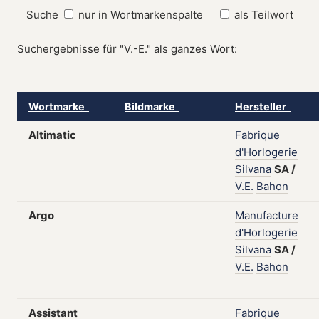
Suche
nur in Wortmarkenspalte
als Teilwort
Suchergebnisse für "V.-E." als ganzes Wort:
Wortmarke
Bildmarke
Hersteller
Altimatic
Fabrique
d'Horlogerie
Silvana
SA
/
V.E.
Bahon
Argo
Manufacture
d'Horlogerie
Silvana
SA
/
V.E.
Bahon
Assistant
Fabrique