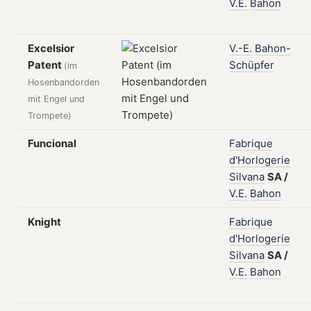
V.E.
Bahon
Excelsior
V.-E.
Bahon-
Patent
Schüpfer
(im
Hosenbandorden
mit Engel und
Trompete)
Funcional
Fabrique
d'Horlogerie
Silvana
SA
/
V.E.
Bahon
Knight
Fabrique
d'Horlogerie
Silvana
SA
/
V.E.
Bahon