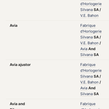
d'Horlogerie
Silvana
SA
/
V.E.
Bahon
Avia
Fabrique
d'Horlogerie
Silvana
SA
/
V.E.
Bahon
/
Avia
And
Silvana
SA
Avia ajustor
Fabrique
d'Horlogerie
Silvana
SA
/
V.E.
Bahon
/
Avia
And
Silvana
SA
Avia and
Fabrique