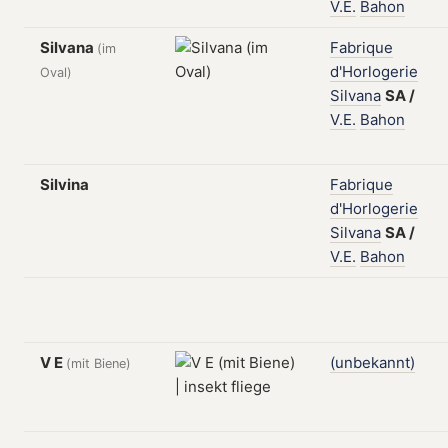
V.E.
Bahon
Silvana
Fabrique
(im
d'Horlogerie
Oval)
Silvana
SA
/
V.E.
Bahon
Silvina
Fabrique
d'Horlogerie
Silvana
SA
/
V.E.
Bahon
V E
(unbekannt)
(mit Biene)